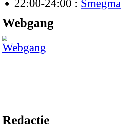
22:00-24:00 :
Smegma
Webgang
Redactie