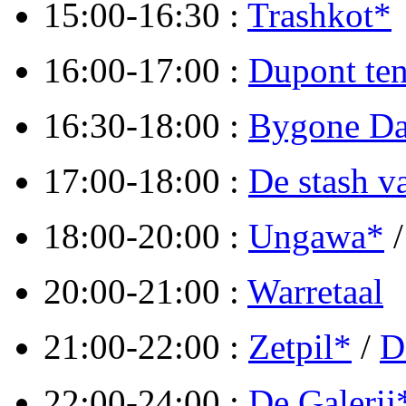
15:00-16:30 :
Trashkot*
16:00-17:00 :
Dupont ten
16:30-18:00 :
Bygone D
17:00-18:00 :
De stash v
18:00-20:00 :
Ungawa*
20:00-21:00 :
Warretaal
21:00-22:00 :
Zetpil*
/
D
22:00-24:00 :
De Galerij