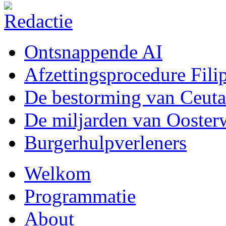
Ontsnappende AI
Afzettingsprocedure Fili
De bestorming van Ceuta
De miljarden van Ooster
Burgerhulpverleners
Welkom
Programmatie
About