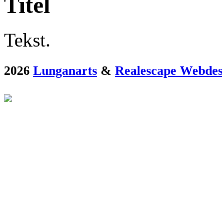
Titel
Tekst.
2026
Lunganarts
&
Realescape Webdes