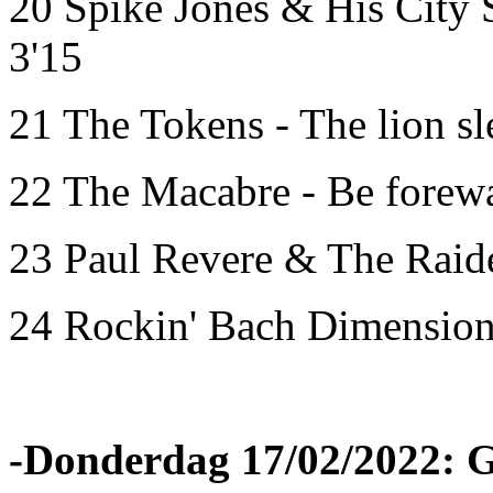
20 Spike Jones & His City S
3'15
21 The Tokens - The lion sl
22 The Macabre - Be forewa
23 Paul Revere & The Raide
24 Rockin' Bach Dimensions
-Donderdag 17/02/2022: