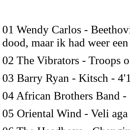
01 Wendy Carlos - Beethovian
dood, maar ik had weer een 
02 The Vibrators - Troops o
03 Barry Ryan - Kitsch - 4'
04 African Brothers Band -
05 Oriental Wind - Veli aga 