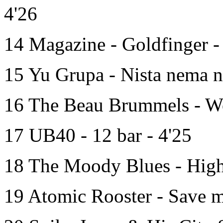
4'26
14 Magazine - Goldfinger -
15 Yu Grupa - Nista nema n
16 The Beau Brummels - W
17 UB40 - 12 bar - 4'25
18 The Moody Blues - Highe
19 Atomic Rooster - Save m