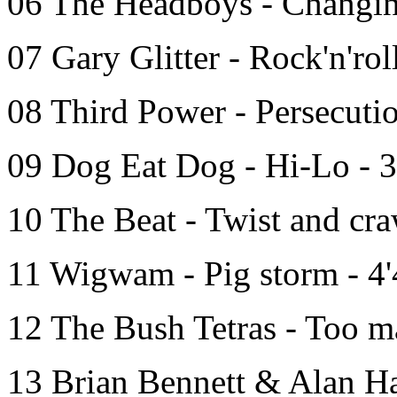
06 The Headboys - Changing
07 Gary Glitter - Rock'n'rol
08 Third Power - Persecutio
09 Dog Eat Dog - Hi-Lo - 3
10 The Beat - Twist and cra
11 Wigwam - Pig storm - 4
12 The Bush Tetras - Too m
13 Brian Bennett & Alan H