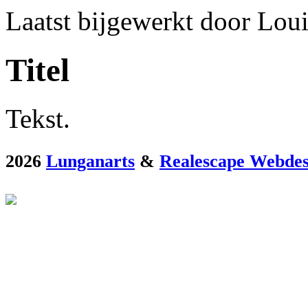
Laatst bijgewerkt door Lou
Titel
Tekst.
2026
Lunganarts
&
Realescape Webdes